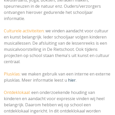
kleuterdans, yoga, boksen, sieraden maken,
speurneuzen in de natuur enz. Ouders/verzorgers
ontvangen hierover gedurende het schooljaar
informatie.
Culturele activiteiten:
we vinden aandacht voor cultuur
en kunst belangrijk. Ieder schooljaar volgen kinderen
musicallessen. De afsluiting van de lessenreeks is een
musicalvoorstelling in De Rietschoot. Ook tijdens
projecten op school staan thema's uit kunst en cultuur
centraal.
Plusklas:
we maken gebruik van een interne en externe
plusklas. Meer informatie leest u
hier
.
Ontdeklokaal:
een onderzoekende houding van
kinderen en aandacht voor expressie vinden wij heel
belangrijk. Daarom hebben wij op school een
ontdeklokaal ingericht. In dit ontdeklokaal worden