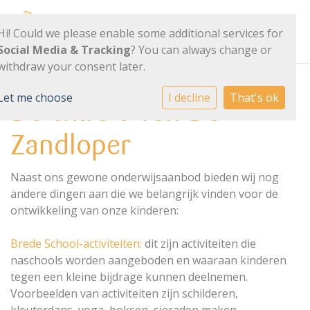
Hi! Could we please enable some additional services for
Social Media & Tracking
? You can always change or
withdraw your consent later.
Let me choose
I decline
That's ok
De extra's van De
Zandloper
Naast ons gewone onderwijsaanbod bieden wij nog
andere dingen aan die we belangrijk vinden voor de
ontwikkeling van onze kinderen:
Brede School-activiteiten:
dit zijn activiteiten die
naschools worden aangeboden en waaraan kinderen
tegen een kleine bijdrage kunnen deelnemen.
Voorbeelden van activiteiten zijn schilderen,