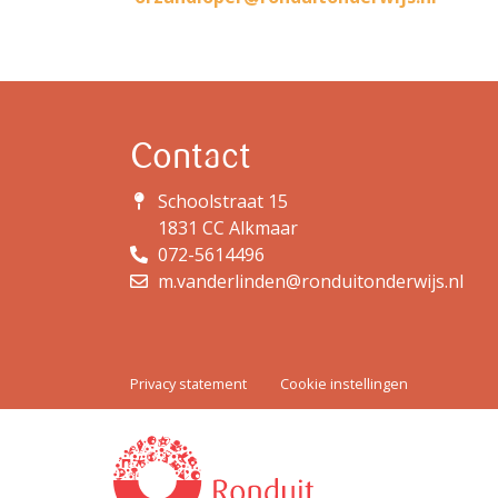
Contact
Schoolstraat 15
1831 CC Alkmaar
072-5614496
m.vanderlinden@ronduitonderwijs.nl
Privacy statement
Cookie instellingen