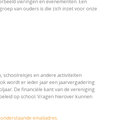
oorbeeld vieringen en evenementen. Een
groep van ouders is die zich inzet voor onze
 schoolreisjes en andere activiteiten
Ook wordt er ieder jaar een jaarvergadering
jaar. De financiële kant van de vereniging
beleid op school. Vragen hierover kunnen
 onderstaande emailadres.