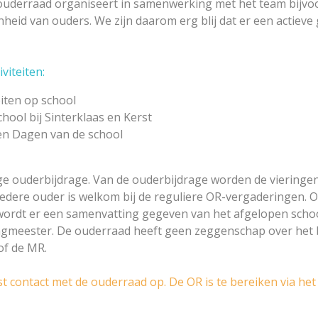
De ouderraad organiseert in samenwerking met het team bijv
heid van ouders. We zijn daarom erg blij dat er een actieve 
viteiten:
eiten op school
hool bij Sinterklaas en Kerst
pen Dagen van de school
ige ouderbijdrage. Van de ouderbijdrage worden de vieringen,
 Iedere ouder is welkom bij de reguliere OR-vergaderingen. 
wordt er een samenvatting gegeven van het afgelopen school
ngmeester. De ouderraad heeft geen zeggenschap over het 
 of de MR.
contact met de ouderraad op. De OR is te bereiken via het